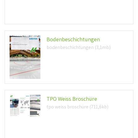
Bodenbeschichtungen
bodenbeschichtungen (3,1mb)
TPO Weiss Broschüre
tpo weiss broschüre (711,6kb)