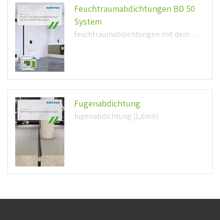
Feuchtraumabdichtungen BD 50
System
feuchtraumabdichtungen mit dem koester bd system (906,8kb)
Fugenabdichtung
fugenabdichtung (1,6mb)