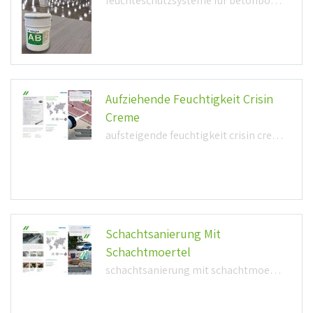
feuchteschutzsysteme für betonboden (1,6mb)
Aufziehende Feuchtigkeit Crisin
Creme
aufsteigende feuchtigkeit crisin creme (1,0mb)
Schachtsanierung Mit
Schachtmoertel
schachtsanierung mit schachtmoertel (290,0kb)