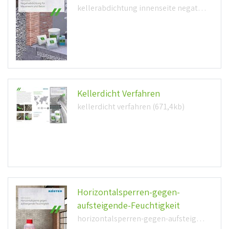
kellerabdichtung innenseite negativ (1,5mb)
Kellerdicht Verfahren
kellerdicht verfahren (671,4kb)
Horizontalsperren-gegen-
aufsteigende-Feuchtigkeit
horizontalsperren-gegen-aufsteigende-feuchtigkeit (1,5mb)