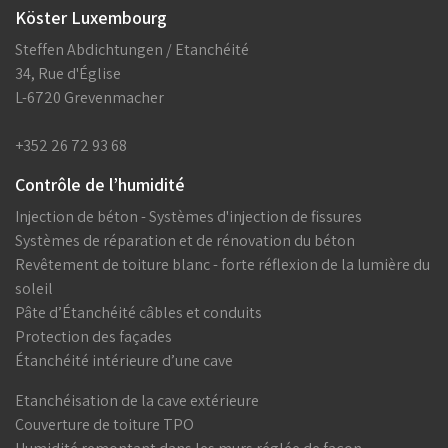
Köster Luxembourg
Steffen Abdichtungen / Etanchéité
34, Rue d'Église
L-6720 Grevenmacher
+352 26 72 93 68
Contrôle de l’humidité
Injection de béton - Systèmes d'injection de fissures
Systèmes de réparation et de rénovation du béton
Revêtement de toiture blanc - forte réflexion de la lumière du
soleil
Pâte d’Étanchéité câbles et conduits
Protection des façades
Étanchéité intérieure d’une cave
Etanchéisation de la cave extérieure
Couverture de toiture TPO