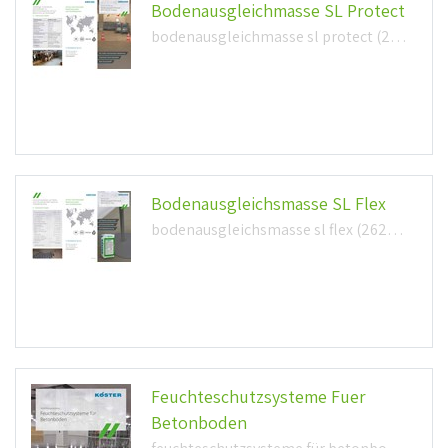
Bodenausgleichmasse SL Protect
bodenausgleichmasse sl protect (292,6kb)
Bodenausgleichsmasse SL Flex
bodenausgleichsmasse sl flex (262,0kb)
Feuchteschutzsysteme Fuer
Betonboden