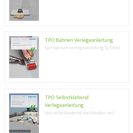
TPO Bahnen Verlegeanleitung
tpo bahnen verlegeanleitung (1,5mb)
TPO Selbstklebend
Verlegeanleitung
tpo selbstklebend dachboden verlegeanleitung (368,5kb)