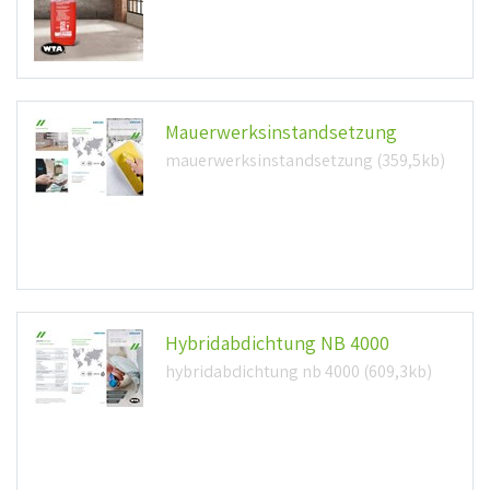
Mauerwerksinstandsetzung
mauerwerksinstandsetzung (359,5kb)
Hybridabdichtung NB 4000
hybridabdichtung nb 4000 (609,3kb)