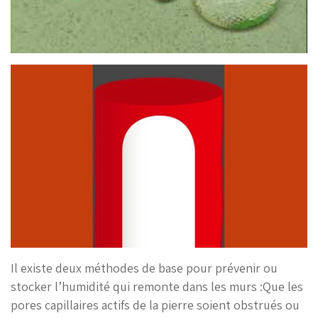
Il existe deux méthodes de base pour prévenir ou
stocker l’humidité qui remonte dans les murs :Que les
pores capillaires actifs de la pierre soient obstrués ou