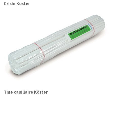
Crisin Köster
Tige capillaire Köster