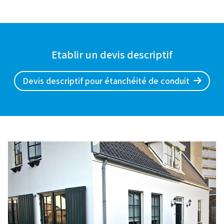
Etablir un devis descriptif
Devis descriptif pour étanchéité de conduit