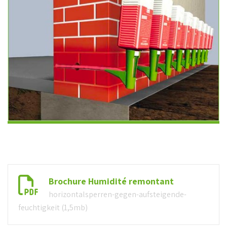
Brochure Humidité remontant
horizontalsperren-gegen-aufsteigende-
feuchtigkeit (1,5mb)