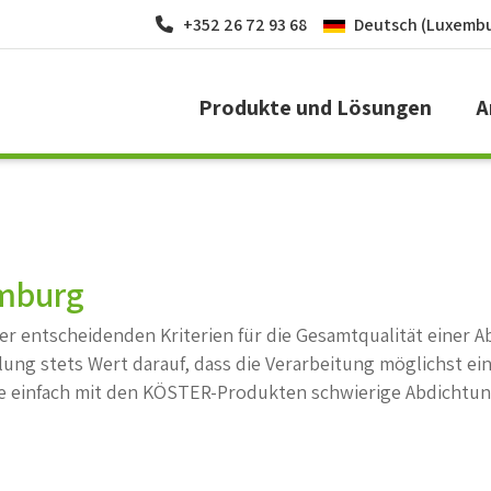
+352 26 72 93 68
Deutsch (Luxemb
Produkte und Lösungen
A
emburg
s der entscheidenden Kriterien für die Gesamtqualität eine
ng stets Wert darauf, dass die Verarbeitung möglichst ein
wie einfach mit den KÖSTER-Produkten schwierige Abdicht