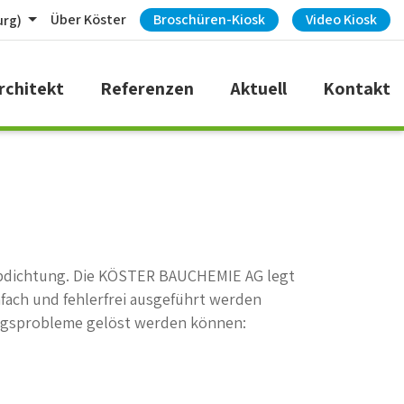
Über Köster
Broschüren-Kiosk
Video Kiosk
urg)
rchitekt
Referenzen
Aktuell
Kontakt
r Abdichtung. Die KÖSTER BAUCHEMIE AG legt
fach und fehlerfrei ausgeführt werden
ungsprobleme gelöst werden können: