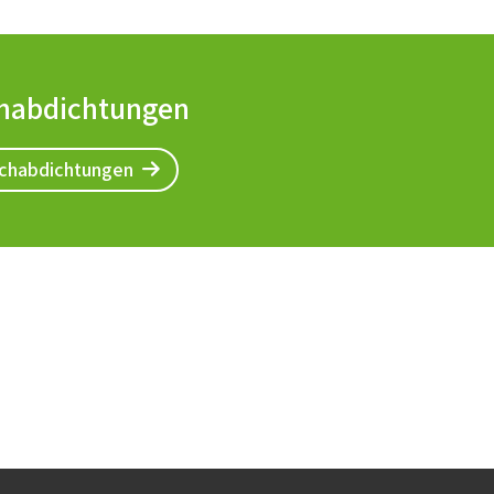
habdichtungen
chabdichtungen