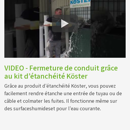
VIDEO - Fermeture de conduit grâce
au kit d’étanchéité Köster
Grâce au produit d'étanchéité Köster, vous pouvez
facilement rendre étanche une entrée de tuyau ou de
câble et colmater les fuites. Il fonctionne même sur
des surfaceshumideset pour l'eau courante.