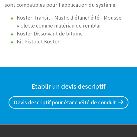
sont compatibles pour l'application du système:
Köster Transit - Mastic d'étanchéité - Mousse
violette comme matériau de remblai
Köster Dissolvant de bitume
Kit Pistolet Köster
Etablir un devis descriptif
Devis descriptif pour étanchéité de conduit