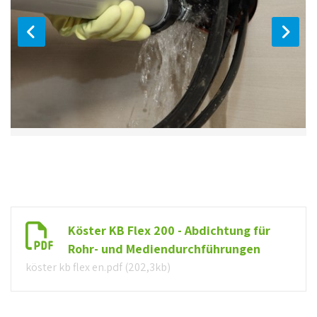
Köster KB Flex 200 - Abdichtung für
Rohr- und Mediendurchführungen
köster kb flex en.pdf (202,3kb)